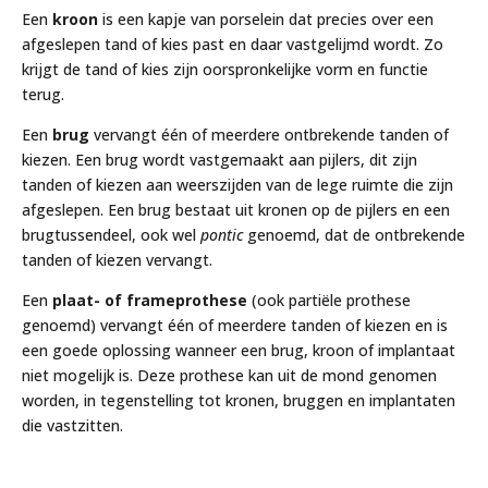
Een
kroon
is een kapje van porselein dat precies over een
afgeslepen tand of kies past en daar vastgelijmd wordt. Zo
krijgt de tand of kies zijn oorspronkelijke vorm en functie
terug.
Een
brug
vervangt één of meerdere ontbrekende tanden of
kiezen. Een brug wordt vastgemaakt aan pijlers, dit zijn
tanden of kiezen aan weerszijden van de lege ruimte die zijn
afgeslepen. Een brug bestaat uit kronen op de pijlers en een
brugtussendeel, ook wel
pontic
genoemd, dat de ontbrekende
tanden of kiezen vervangt.
Een
plaat- of frameprothese
(ook partiële prothese
genoemd) vervangt één of meerdere tanden of kiezen en is
een goede oplossing wanneer een brug, kroon of implantaat
niet mogelijk is. Deze prothese kan uit de mond genomen
worden, in tegenstelling tot kronen, bruggen en implantaten
die vastzitten.