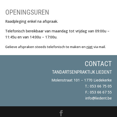
OPENINGSUREN
Raadpleging enkel na afspraak.
Telefonisch bereikbaar van maandag tot vrijdag van 09:00u –
11:45u en van 14:00u – 17:00u.
Gelieve afspraken steeds telefonisch
te
maken en
niet
via mail.
CONTACT
TANDARTSENPRAKTIJK LIEDENT
Molenstraat 101 – 1770 Liedekerke
T.: 053 66 75 05
F.: 053 66 67 55
info@liedent.be